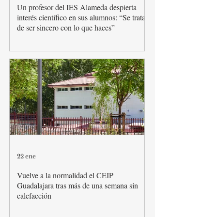
Un profesor del IES Alameda despierta
interés científico en sus alumnos: “Se trata
de ser sincero con lo que haces”
22 ene
Vuelve a la normalidad el CEIP
Guadalajara tras más de una semana sin
calefacción