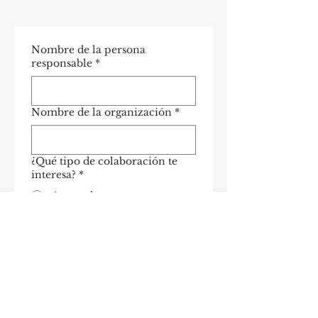
Nombre de la persona
responsable
*
Nombre de la organización
*
¿Qué tipo de colaboración te
interesa?
*
Anuncio
Sponsor
Posiblemente ambos
Teléfono
*
Email
*