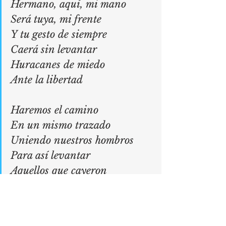
Hermano, aquí, mi mano
Será tuya, mi frente
Y tu gesto de siempre
Caerá sin levantar
Huracanes de miedo
Ante la libertad
Haremos el camino
En un mismo trazado
Uniendo nuestros hombros
Para así levantar
Aquellos que cayeron
Gritando libertad