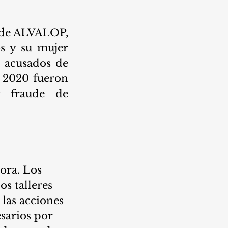
 de ALVALOP, 
s y su mujer 
 acusados de 
 2020 fueron 
 fraude de 
dora. Los 
s talleres 
las acciones 
sarios por 