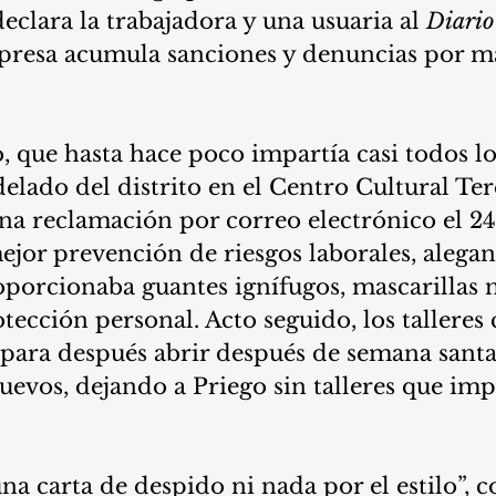
eclara la trabajadora y una usuaria al 
Diario
resa acumula sanciones y denuncias por ma
, que hasta hace poco impartía casi todos los
lado del distrito en el Centro Cultural Ter
na reclamación por correo electrónico el 2
mejor prevención de riesgos laborales, alegan
orcionaba guantes ignífugos, mascarillas n
otección personal. Acto seguido, los talleres
 para después abrir después de semana santa
uevos, dejando a Priego sin talleres que impa
na carta de despido ni nada por el estilo”, c