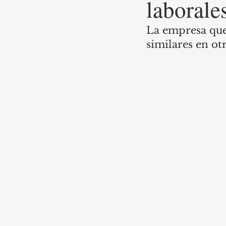
laborale
La empresa que 
similares en otr