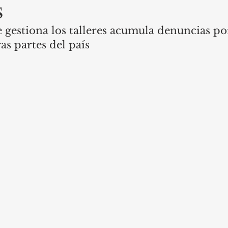
s
gestiona los talleres acumula denuncias por
as partes del país