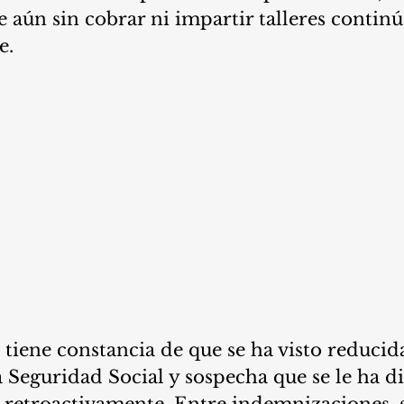
e aún sin cobrar ni impartir talleres contin
e.
tiene constancia de que se ha visto reducida
a Seguridad Social y sospecha que se le ha d
 retroactivamente. Entre indemnizaciones, s