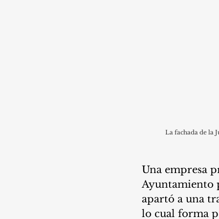
La fachada de la 
Una empresa pr
Ayuntamiento pa
apartó a una tr
lo cual forma p