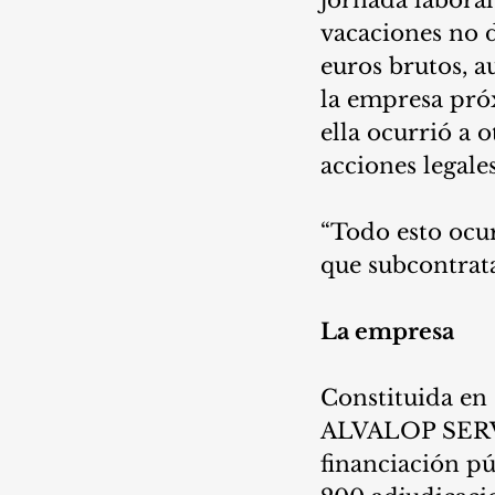
vacaciones no d
euros brutos, a
la empresa pró
ella ocurrió a 
acciones legales
“Todo esto ocu
que subcontrata
La empresa
Constituida en 
ALVALOP SERVIC
financiación pú