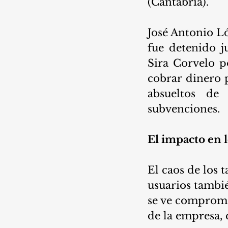
(Cantabria).
José Antonio L
fue detenido j
Sira Corvelo p
cobrar dinero 
absueltos de
subvenciones.
El impacto en l
El caos de los t
usuarios tambié
se ve compromet
de la empresa, 