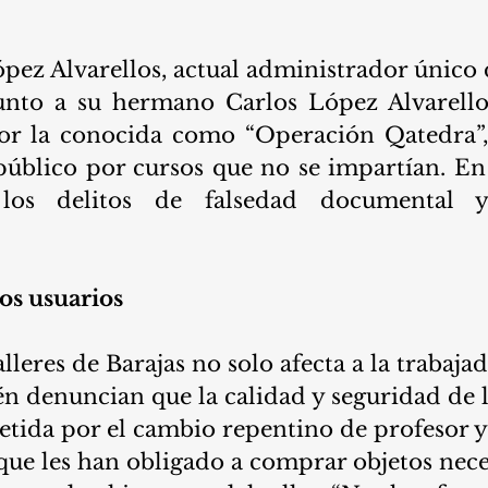
ópez Alvarellos, actual administrador único
unto a su hermano Carlos López Alvarello
or la conocida como “Operación Qatedra”,
público por cursos que no se impartían. En
 los delitos de falsedad documental y
os usuarios 
alleres de Barajas no solo afecta a la trabaja
n denuncian que la calidad y seguridad de lo
ida por el cambio repentino de profesor y 
que les han obligado a comprar objetos nece