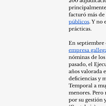
200 adjudicacio
principalmente 
facturó más de 
públicos
. Y no 
prácticas.
En septiembre d
empresa galleg
nóminas de los 
pasado, el Ejec
años valorada 
deficiencias y 
Temporal a muje
menores. Pero 
por su gestión 