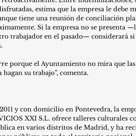
isfrutadas, estima que la empresa le debe m
unque tiene una reunión de conciliación pla
ximamente. Si la empresa no se presenta —l
otro trabajador en el pasado— considerará si
. 
rre porque el Ayuntamiento no mira que las
 hagan su trabajo”, comenta. 
2011 y con domicilio en Pontevedra, la emp
IOS XXI S.L. ofrece talleres culturales c
blica en varios distritos de Madrid, y ha rec