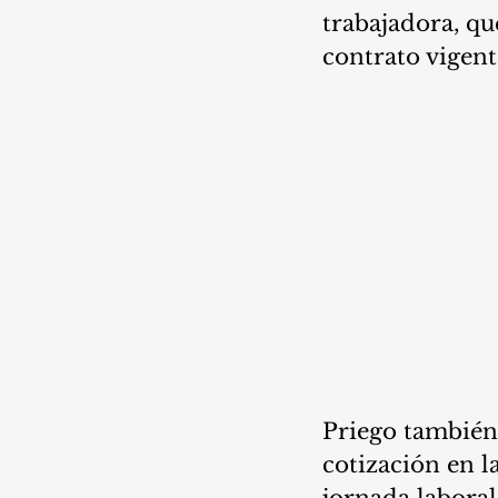
trabajadora, qu
contrato vigent
Priego también 
cotización en l
jornada laboral