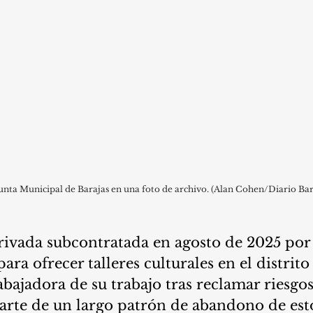
Junta Municipal de Barajas en una foto de archivo. (Alan Cohen/Diario Ba
ivada subcontratada en agosto de 2025 por 
ra ofrecer talleres culturales en el distrito
abajadora de su trabajo tras reclamar riesgos
arte de un largo patrón de abandono de esto