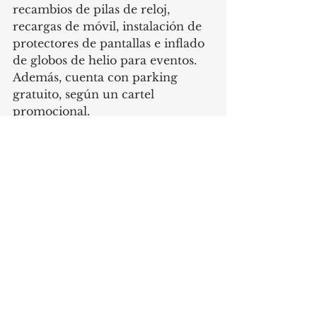
recambios de pilas de reloj, 
recargas de móvil, instalación de 
protectores de pantallas e inflado 
de globos de helio para eventos. 
Además, cuenta con parking 
gratuito, según un cartel 
promocional.
El horario es de 9:30 a 21:30 
todos los días, incluídos festivos, 
según el mismo cartel. 