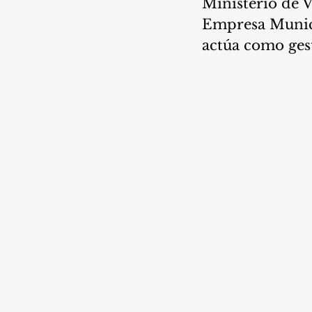
Ministerio de V
Empresa Munici
actúa como ges