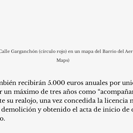
 Calle Garganchón (círculo rojo) en un mapa del Barrio del Ae
Maps)
mbién recibirán 5.000 euros anuales por uni
or un máximo de tres años como “acompaña
te su realojo, una vez concedida la licencia 
a demolición y obtenido el acta de inicio de 
o. 