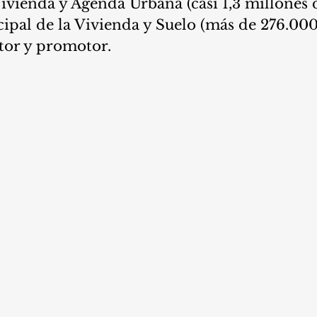
ivienda y Agenda Urbana (casi 1,3 millones d
pal de la Vivienda y Suelo (más de 276.000 
tor y promotor.