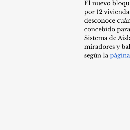
El nuevo bloque
por 12 vivienda
desconoce cuán
concebido para 
Sistema de Ais
miradores y bal
según la 
página