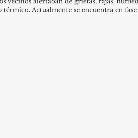
os vecinos alertaban de grietas, rajas, hume
 térmico. Actualmente se encuentra en fase