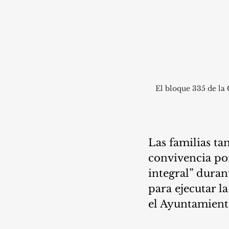
El bloque 335 de la
Las familias ta
convivencia p
integral” duran
para ejecutar l
el Ayuntamient