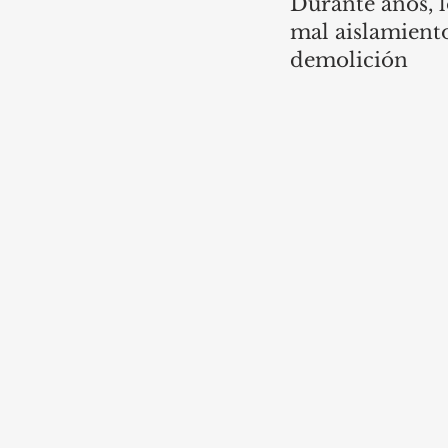
Durante años, l
mal aislamiento
demolición