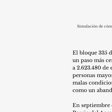
Simulación de cómo 
El bloque 335 d
un paso más cer
a 2.623.480 de 
personas mayor
malas condicion
como un aband
En septiembre d