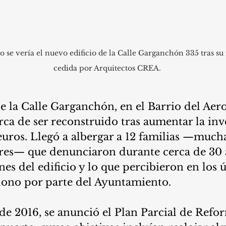
se vería el nuevo edificio de la Calle Garganchón 335 tras su 
cedida por Arquitectos CREA.
e la Calle Garganchón, en el Barrio del Aero
ca de ser reconstruido tras aumentar la inve
euros. Llegó a albergar a 12 familias —mucha
es— que denunciaron durante cerca de 30 a
es del edificio y lo que percibieron en los 
ono por parte del Ayuntamiento.
e 2016, se anunció el Plan Parcial de Refor