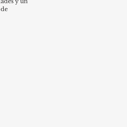
dades y un 
 de 