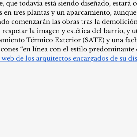
, que todavía está siendo diseñado, estará
s en tres plantas y un aparcamiento, aunque 
do comenzarán las obras tras la demolición
respetar la imagen y estética del barrio, y ut
lamiento Térmico Exterior (SATE) y una fac
cones “en línea con el estilo predominante e
 web de los arquitectos encargados de su di