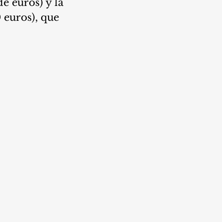
e euros) y la 
euros), que 