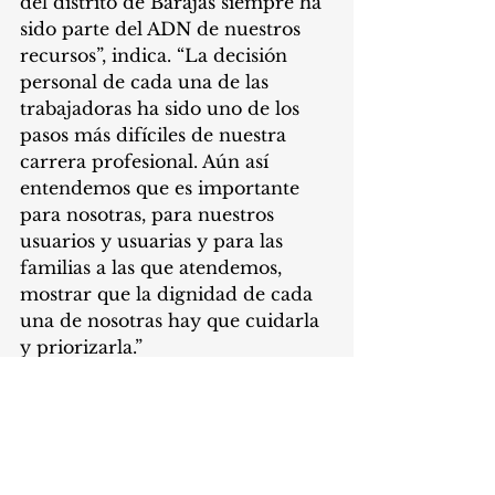
del distrito de Barajas siempre ha 
sido parte del ADN de nuestros 
recursos”, indica. “La decisión 
personal de cada una de las 
trabajadoras ha sido uno de los 
pasos más difíciles de nuestra 
carrera profesional. Aún así 
entendemos que es importante 
para nosotras, para nuestros 
usuarios y usuarias y para las 
familias a las que atendemos, 
mostrar que la dignidad de cada 
una de nosotras hay que cuidarla 
y priorizarla.”
Argumenta además que su 
profesión requiere “cuanto menos 
dignidad en las condiciones de 
trabajo y un cuidado mínimo a 