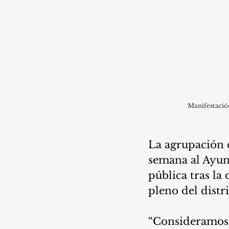
Manifestación
La agrupación d
semana al Ayunt
pública tras la
pleno del distr
“Consideramos q