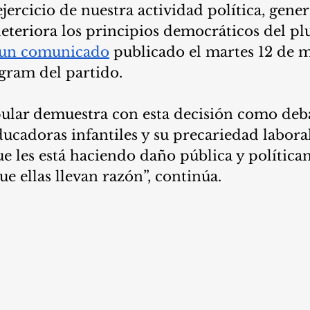
jercicio de nuestra actividad política, gene
eteriora los principios democráticos del pl
un comunicado
 publicado el martes 12 de m
gram del partido. 
ular demuestra con esta decisión como debat
ducadoras infantiles y su precariedad laboral
 les está haciendo daño pública y política
e ellas llevan razón”, continúa.