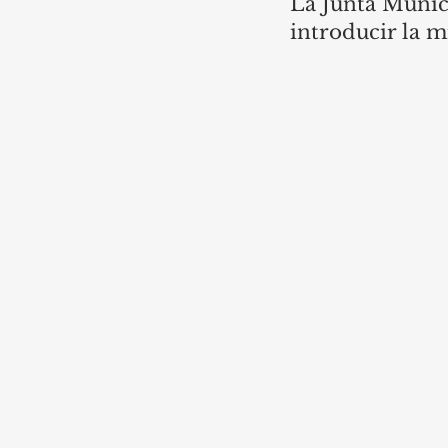
La Junta Munici
introducir la 