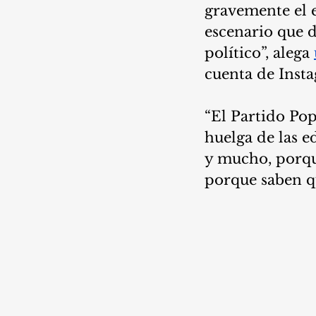
gravemente el e
escenario que d
político”, alega 
cuenta de Insta
“El Partido Pop
huelga de las e
y mucho, porque
porque saben qu