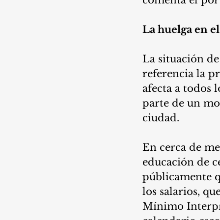
La huelga en el
La situación de 
referencia la 
afecta a todos 
parte de un mo
ciudad. 
En cerca de mes
educación de c
públicamente q
los salarios, q
Mínimo Interpr