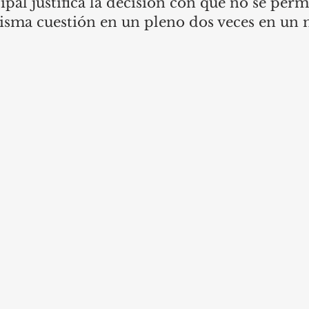
pal justifica la decisión con que no se perm
misma cuestión en un pleno dos veces en un