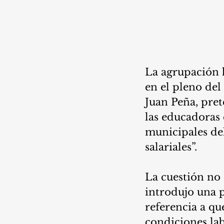
La agrupación 
en el pleno del 
Juan Peña, pret
las educadoras q
municipales del
salariales”. 
La cuestión no 
introdujo una 
referencia a qu
condiciones labo