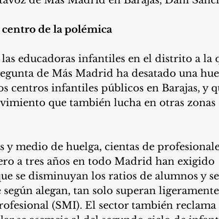
 centro de la polémica
las educadoras infantiles en el distrito a la
pregunta de Más Madrid ha desatado una hue
los centros infantiles públicos en Barajas, y 
vimiento que también lucha en otras zonas 
 y medio de huelga, cientas de profesionale
ero a tres años en todo Madrid han exigido 
ue se disminuyan los ratios de alumnos y s
ue según alegan, tan solo superan ligeramente 
ofesional (SMI). El sector también reclama 