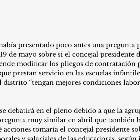
había presentado poco antes una pregunta p
19 de mayo sobre si el concejal presidente de
ende modificar los pliegos de contratación p
ue prestan servicio en las escuelas infantile
 distrito “tengan mejores condiciones labor
se debatirá en el pleno debido a que la agru
pregunta muy similar en abril que también h
é acciones tomaría el concejal presidente sob
rales y salariales de las educadoras, según ju