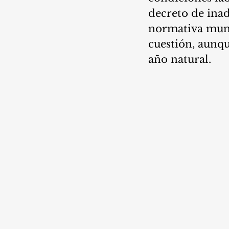
decreto de inad
normativa muni
cuestión, aunq
año natural. 