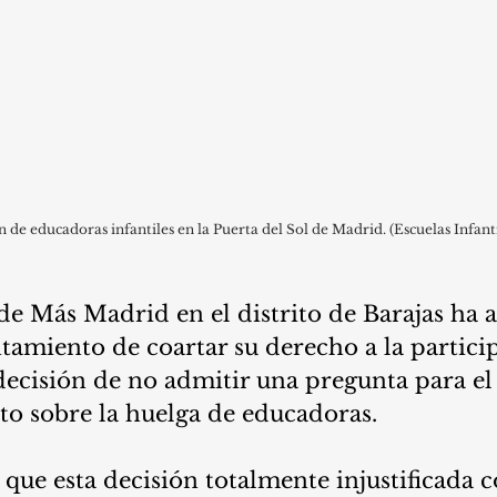
 de educadoras infantiles en la Puerta del Sol de Madrid. (Escuelas Infant
e Más Madrid en el distrito de Barajas ha a
amiento de coartar su derecho a la partici
 decisión de no admitir una pregunta para e
ito sobre la huelga de educadoras.
ue esta decisión totalmente injustificada c