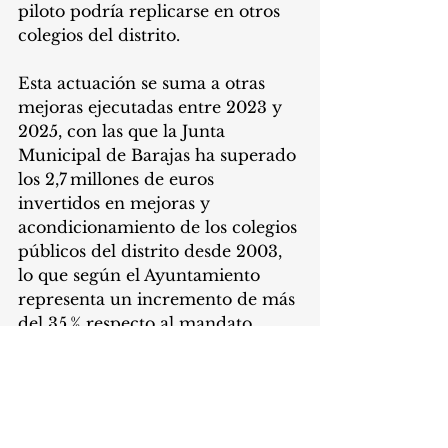
piloto podría replicarse en otros 
colegios del distrito.
Esta actuación se suma a otras 
mejoras ejecutadas entre 2023 y 
2025, con las que la Junta 
Municipal de Barajas ha superado 
los 2,7 millones de euros 
invertidos en mejoras y 
acondicionamiento de los colegios 
públicos del distrito desde 2003, 
lo que según el Ayuntamiento 
representa un incremento de más 
del 35 % respecto al mandato 
anterior.
El proyecto de renaturalización 
del CEIP Calderón de la Barca 
responde a una creciente 