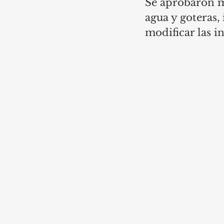
Se aprobaron me
agua y goteras,
modificar las i