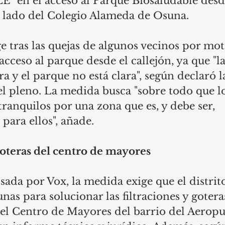
en el acceso al Parque Biosaludable desde
l lado del Colegio Alameda de Osuna. 
 tras las quejas de algunos vecinos por mot
acceso al parque desde el callejón, ya que "l
ra y el parque no está clara", según declaró 
el pleno. La medida busca "sobre todo que lo
ranquilos por una zona que es, y debe ser, 
para ellos", añade.
goteras del centro de mayores 
da por Vox, la medida exige que el distrito
as para solucionar las filtraciones y goteras
el Centro de Mayores del barrio del Aeropuer