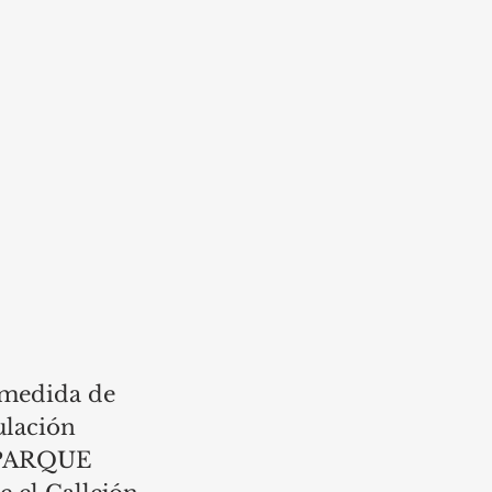
 medida de 
ulación 
 PARQUE 