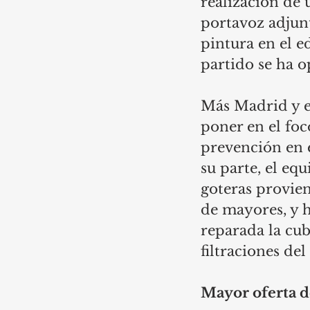
realización de 
portavoz adjun
pintura en el e
partido se ha o
Más Madrid y el
poner en el fo
prevención en 
su parte, el eq
goteras provien
de mayores, y h
reparada la cub
filtraciones de
Mayor oferta 