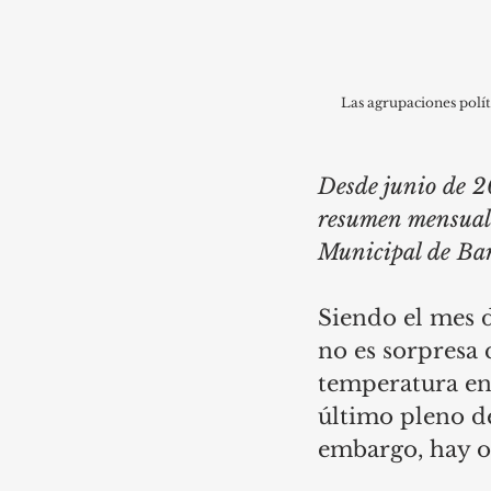
Las agrupaciones polít
Desde junio de 2
resumen mensual d
Municipal de Bar
Siendo el mes d
no es sorpresa 
temperatura en 
último pleno de
embargo, hay o