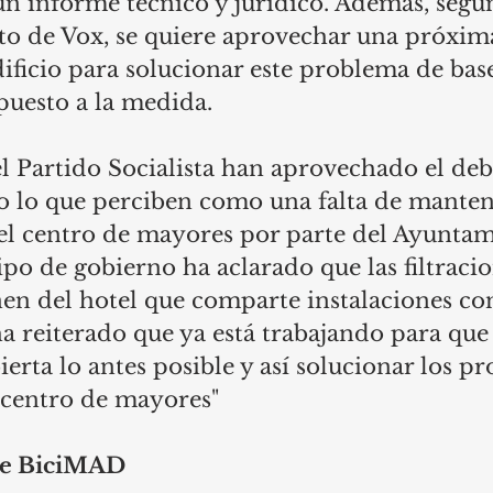
un informe técnico y jurídico. Además, según
to de Vox, se quiere aprovechar una próxim
dificio para solucionar este problema de bas
puesto a la medida. 
 Partido Socialista han aprovechado el deb
co lo que perciben como una falta de manten
el centro de mayores por parte del Ayuntam
uipo de gobierno ha aclarado que las filtracio
en del hotel que comparte instalaciones con
a reiterado que ya está trabajando para que
ierta lo antes posible y así solucionar los p
l centro de mayores" 
de BiciMAD