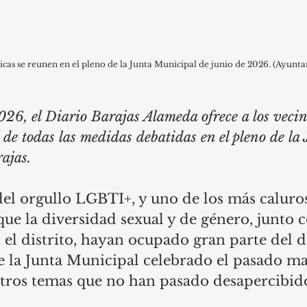
icas se reunen en el pleno de la Junta Municipal de junio de 2026. (Ayun
026, el Diario Barajas Alameda ofrece a los vecin
e todas las medidas debatidas en el pleno de la 
ajas. 
el orgullo LGBTI+, y uno de los más caluros
que la diversidad sexual y de género, junto c
el distrito, hayan ocupado gran parte del d
 la Junta Municipal celebrado el pasado mar
tros temas que no han pasado desapercibido