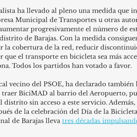
alista ha llevado al pleno una medida que ins
presa Municipal de Transportes u otras auto
aumentar progresivamente el número de est
istrito de Barajas. Con la medida consiguen
r la cobertura de la red, reducir discontinui
r que el transporte en bicicleta sea más acces
ona. Todos los partidos han votado a favor. 
cal vecino del PSOE, ha declarado también l
traer BiciMAD al barrio del Aeropuerto, pue
 distrito sin acceso a este servicio. Además,
ués de la celebración del Día de la Bicicleta
nal de Barajas lleva 
tres décadas impulsand