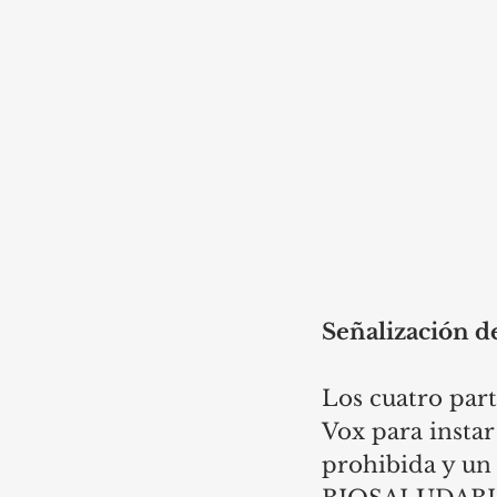
Señalización d
Los cuatro par
Vox para instar
prohibida y 