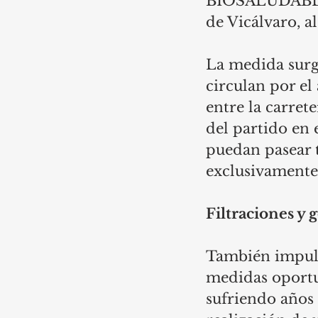
BIOSALUDABLE" 
de Vicálvaro, a
La medida surge
circulan por el 
entre la carrete
del partido en 
puedan pasear t
exclusivamente 
Filtraciones y 
También impulsa
medidas oportun
sufriendo años 