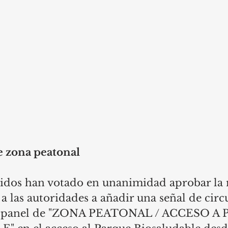
e zona peatonal
tidos han votado en unanimidad aprobar la
 a las autoridades a añadir una señal de circ
un panel de "ZONA PEATONAL / ACCESO A