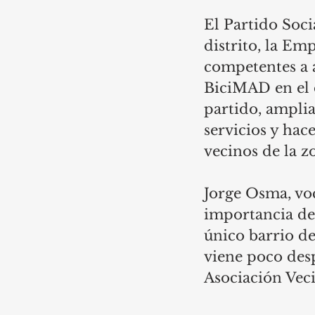
El Partido Soci
distrito, la Em
competentes a 
BiciMAD en el d
partido, amplia
servicios y hace
vecinos de la z
Jorge Osma, vo
importancia de 
único barrio del
viene poco desp
Asociación Veci