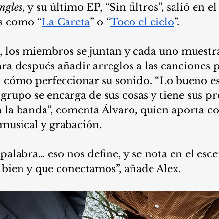
ingles
, y su último EP, “Sin filtros”, salió en e
os como “
La Careta
” o “
Toco el cielo
”.
 los miembros se juntan y cada uno muestra
ara después añadir arreglos a las canciones 
s cómo perfeccionar su sonido. “Lo bueno es
grupo se encarga de sus cosas y tiene sus pr
a la banda”, comenta Álvaro, quien aporta c
musical y grabación.
a palabra… eso nos define, y se nota en el esc
 bien y que conectamos”, añade Alex.