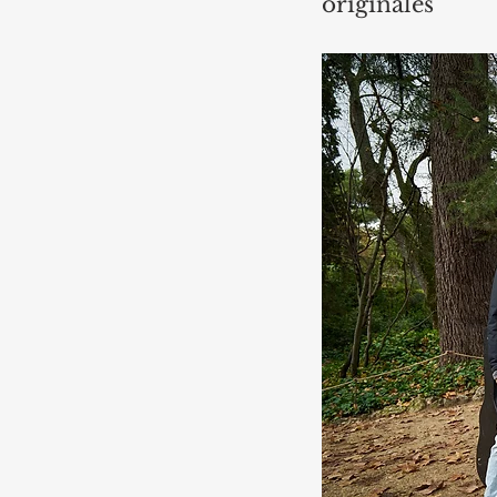
originales