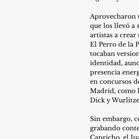
Aprovecharon u
que los llevó a
artistas a crea
El Perro de la 
tocaban version
identidad, aun
presencia energ
en concursos de
Madrid, como la
Dick y Wurlitz
Sin embargo, co
grabando conte
Capricho, el Ju