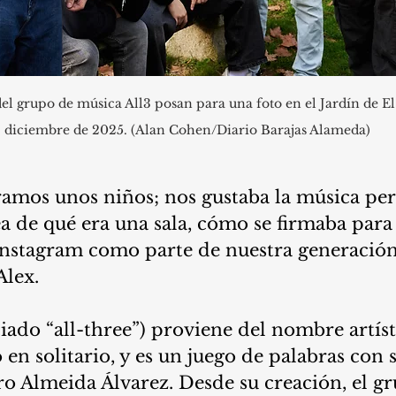
del grupo de música All3 posan para una foto en el Jardín de E
diciembre de 2025. (Alan Cohen/Diario Barajas Alameda)
ramos unos niños; nos gustaba la música per
a de qué era una sala, cómo se firmaba para
Instagram como parte de nuestra generación
Alex.
iado “all-three”) proviene del nombre artíst
o en solitario, y es un juego de palabras con
o Almeida Álvarez. Desde su creación, el gr