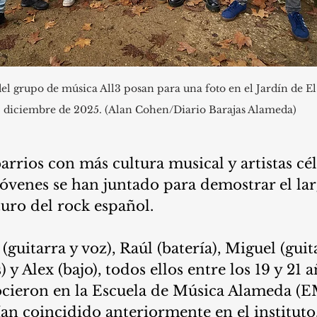
del grupo de música All3 posan para una foto en el Jardín de E
diciembre de 2025. (Alan Cohen/Diario Barajas Alameda)
arrios con más cultura musical y artistas cé
óvenes se han juntado para demostrar el lar
uro del rock español.
(guitarra y voz), Raúl (batería), Miguel (guita
 y Alex (bajo), todos ellos entre los 19 y 21 a
nocieron en la Escuela de Música Alameda (
an coincidido anteriormente en el instituto.