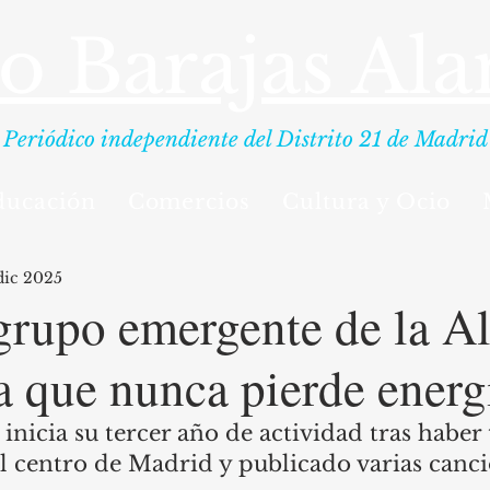
io Barajas Al
Periódico independiente del Distrito 21 de Madrid
ducación
Comercios
Cultura y Ocio
dic 2025
 grupo emergente de la 
 que nunca pierde energ
inicia su tercer año de actividad tras haber
el centro de Madrid y publicado varias canci